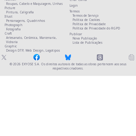
Roupas,
Cabelo e Maquiagem,
Unhas
Login
Picture
Termos
Pintura,
Caligrafia
Termos de Serviço
Illust
Política de Cookies
Personagens,
Quadrinhos
Política de Privacidade
Photograph
Política de Privacidade do RGPD
Fotografia
Craft
Publicar
Artesanato,
Cerâmica,
Marcenaria,
Nova Publicação
Vidraria
Lista de Publicações
Graphic
Design DTP,
Web Design,
Logotipos
© 2026
EXYOSE S.A.
Os direitos autorais de todas as obras pertencem aos seus
respectivos criadores.