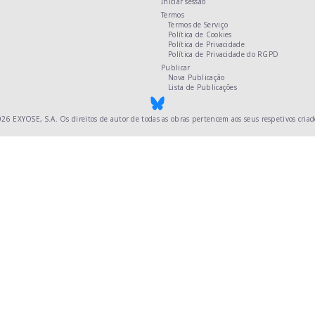
Iniciar sessão
Termos
Termos de Serviço
Política de Cookies
Política de Privacidade
Política de Privacidade do RGPD
Publicar
Nova Publicação
Lista de Publicações
026
EXYOSE, S.A.
Os direitos de autor de todas as obras pertencem aos seus respetivos criad