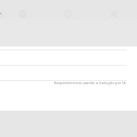
".
Responderemos usando a tradução por IA.