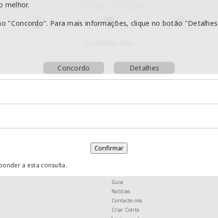
o melhor.
ão "Concordo". Para mais informações, clique no botão "Detalhes
Contacte-nos
Concordo
Detalhes
ponder a esta consulta.
Guia
Notícias
Contacte-nos
Criar Conta