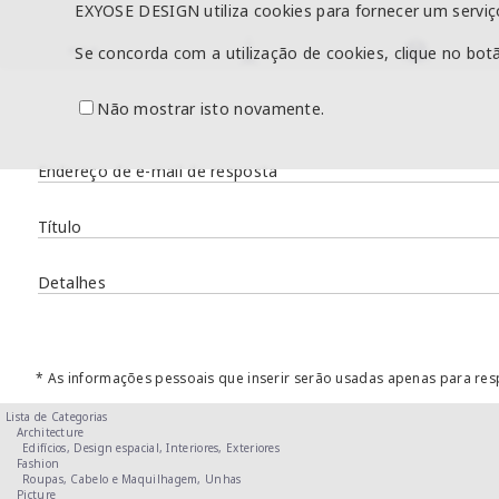
EXYOSE DESIGN utiliza cookies para fornecer um serviç
Se concorda com a utilização de cookies, clique no bot
Não mostrar isto novamente.
Endereço de e-mail de resposta
Título
Detalhes
* As informações pessoais que inserir serão usadas apenas para res
Lista de Categorias
Architecture
Edifícios,
Design espacial,
Interiores,
Exteriores
Fashion
Roupas,
Cabelo e Maquilhagem,
Unhas
Picture