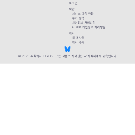
로그인
약관
서비스 이용 약관
쿠키 정책
개인정보 처리방침
GDPR 개인정보 처리방침
게시
새 게시물
게시 목록
© 2026
주식회사 EXYOSE
모든 작품의 저작권은 각 저작자에게 귀속됩니다