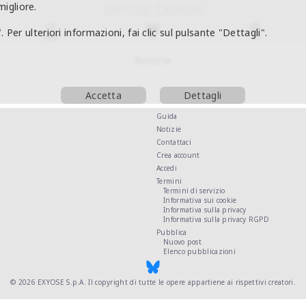
migliore.
. Per ulteriori informazioni, fai clic sul pulsante "Dettagli".
Notizie
Accetta
Dettagli
Guida
Notizie
Contattaci
Crea account
Accedi
Termini
Termini di servizio
Informativa sui cookie
Informativa sulla privacy
Informativa sulla privacy RGPD
Pubblica
Nuovo post
Elenco pubblicazioni
© 2026
EXYOSE S.p.A.
Il copyright di tutte le opere appartiene ai rispettivi creatori.